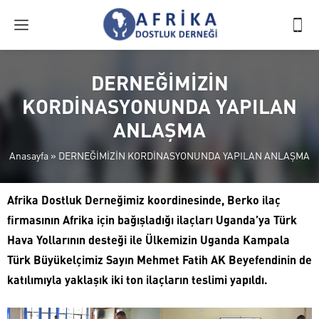
DERNEĞİMİZİN
KORDİNASYONUNDA YAPILAN
ANLAŞMA
Anasayfa
»
DERNEĞİMİZİN KORDİNASYONUNDA YAPILAN ANLAŞMA
Afrika Dostluk Derneğimiz koordinesinde, Berko ilaç
firmasının Afrika için bağışladığı ilaçları Uganda’ya Türk
Hava Yollarının desteği ile Ülkemizin Uganda Kampala
Türk Büyükelçimiz Sayın Mehmet Fatih AK Beyefendinin de
katılımıyla yaklaşık iki ton ilaçların teslimi yapıldı.